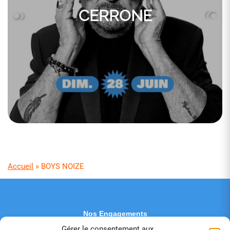
CERRONE
Accueil
»
BOYS NOIZE
Nos Engagements
Contactez-nous
Gérer le consentement aux