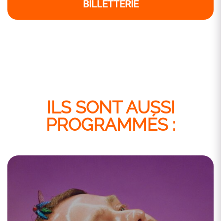
BILLETTERIE
ILS SONT AUSSI
PROGRAMMÉS :